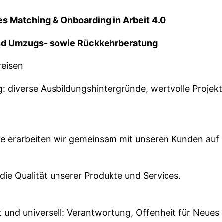
es Matching & Onboarding in Arbeit 4.0
d Umzugs- sowie Rückkehrberatung
reisen
ig: diverse Ausbildungshintergründe, wertvolle Proje
te erarbeiten wir gemeinsam mit unseren Kunden auf
die Qualität unserer Produkte und Services.
t und universell: Verantwortung, Offenheit für Neues