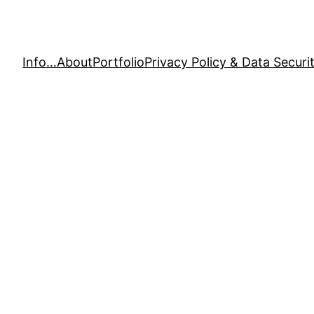
Info…
About
Portfolio
Privacy Policy & Data Securi