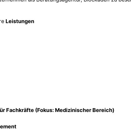
ere
Leistungen
ür Fachkräfte (Fokus: Medizinischer Bereich)
gement