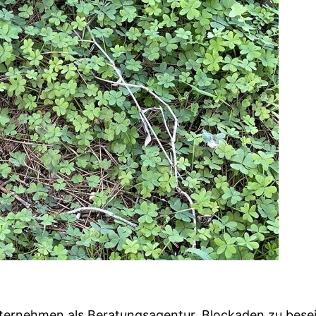
ternehmen als Beratungsagentur, Blockaden zu besei