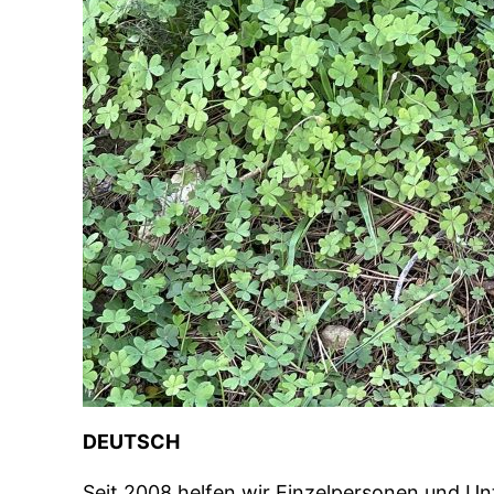
DEUTSCH
Seit 2008 helfen wir Einzelpersonen und Un